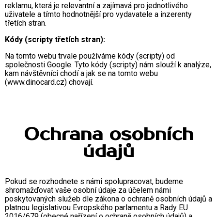
reklamu, která je relevantní a zajímavá pro jednotlivého
uživatele a tímto hodnotnější pro vydavatele a inzerenty
třetích stran.
Kódy (scripty třetích stran):
Na tomto webu trvale používáme kódy (scripty) od
společnosti Google. Tyto kódy (scripty) nám slouží k analýze,
kam návštěvníci chodí a jak se na tomto webu
(
www.dinocard.cz
) chovají.
Ochrana osobních
údajů
Pokud se rozhodnete s námi spolupracovat, budeme
shromažďovat vaše osobní údaje za účelem námi
poskytovaných služeb dle zákona o ochraně osobních údajů a
platnou legislativou Evropského parlamentu a Rady EU
2016/679 (obecné nařízení o ochraně osobních údajů) a