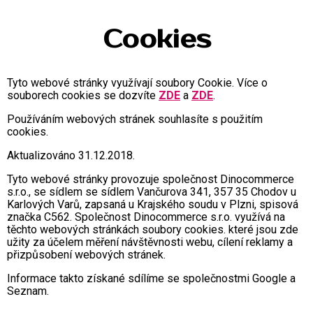
Cookies
Tyto webové stránky využívají soubory Cookie. Více o
souborech cookies se dozvíte
ZDE
a
ZDE
.
Používáním webových stránek souhlasíte s použitím
cookies.
Aktualizováno 31.12.2018.
Tyto webové stránky provozuje společnost Dinocommerce
s.r.o., se sídlem se sídlem Vančurova 341, 357 35 Chodov u
Karlových Varů, zapsaná u Krajského soudu v Plzni, spisová
značka C562. Společnost Dinocommerce s.r.o. využívá na
těchto webových stránkách soubory cookies. které jsou zde
užity za účelem měření návštěvnosti webu, cílení reklamy a
přizpůsobení webových stránek.
Informace takto získané sdílíme se společnostmi Google a
Seznam.