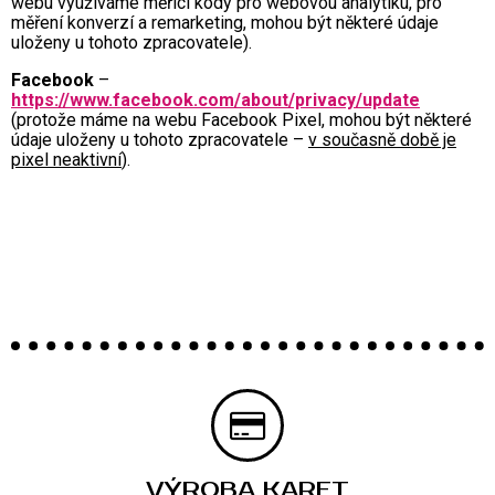
webu využíváme měřící kódy pro webovou analytiku, pro
měření konverzí a remarketing, mohou být některé údaje
uloženy u tohoto zpracovatele).
Facebook
–
https://www.facebook.com/about/privacy/update
(protože máme na webu Facebook Pixel, mohou být některé
údaje uloženy u tohoto zpracovatele –
v současně době je
pixel neaktivní
).
VÝROBA KARET