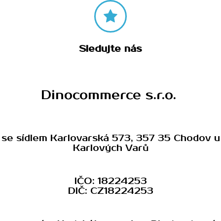
Sledujte nás
Dinocommerce s.r.o.
se sídlem Karlovarská 573, 357 35 Chodov u
Karlových Varů
IČO: 18224253
DIČ: CZ18224253