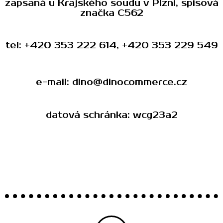
zapsaná u Krajského soudu v Plzni, spisová
značka C562
tel:
+420 353 222 614
,
+420 353 229 549
e-mail:
dino@dinocommerce.cz
datová schránka: wcg23a2