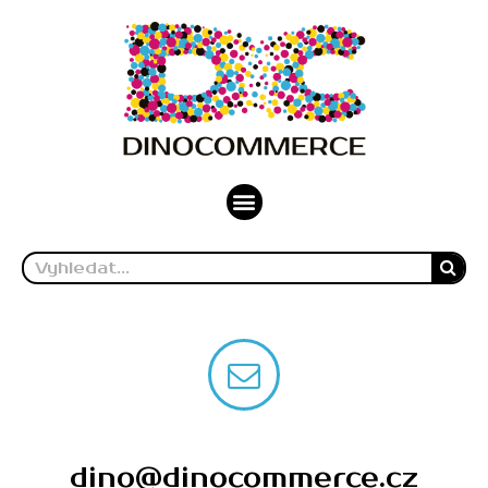
dino@dinocommerce.cz